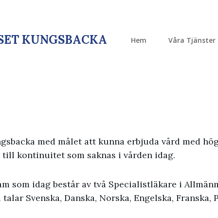
SET KUNGSBACKA
Hem
Våra Tjänster
gsbacka med målet att kunna erbjuda vård med hög 
till kontinuitet som saknas i vården idag.
am som idag består av två Specialistläkare i Allmän
 talar Svenska, Danska, Norska, Engelska, Franska, 