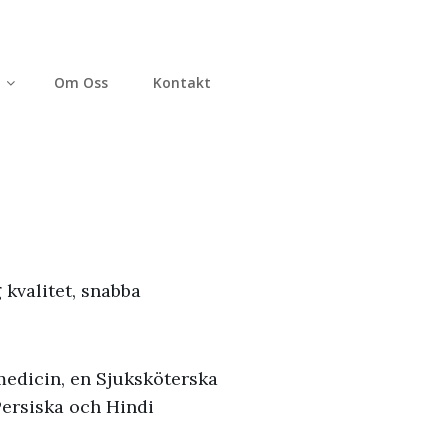
Om Oss
Kontakt
kvalitet, snabba
medicin, en Sjuksköterska
Persiska och Hindi