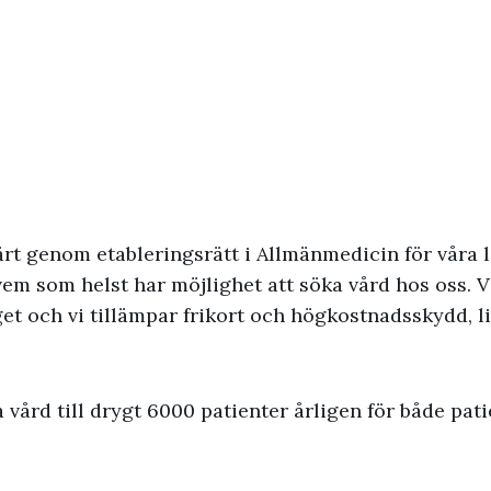
rt genom etableringsrätt i Allmänmedicin för våra l
t vem som helst har möjlighet att söka vård hos oss. 
et och vi tillämpar frikort och högkostnadsskydd, l
a vård till drygt 6000 patienter årligen för både pa