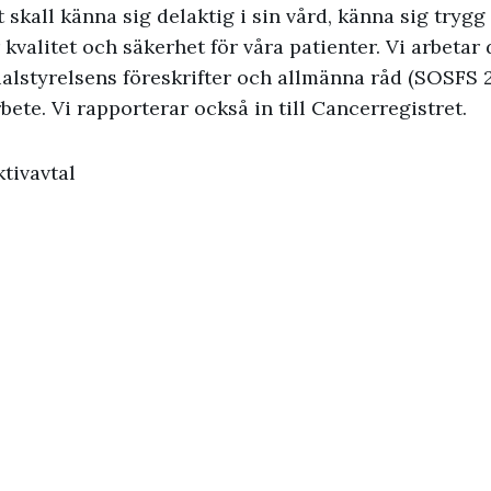
nt skall känna sig delaktig i sin vård, känna sig try
 kvalitet och säkerhet för våra patienter. Vi arbetar
cialstyrelsens föreskrifter och allmänna råd (SOSFS
bete. Vi rapporterar också in till Cancerregistret.
ktivavtal