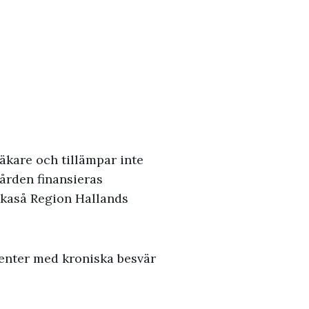
äkare och tillämpar inte
Vården finansieras
ikaså Region Hallands
tienter med kroniska besvär