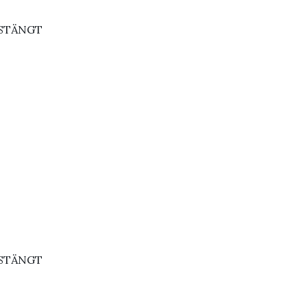
: STÄNGT
: STÄNGT