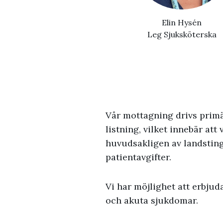
Elin Hysén
Leg Sjuksköterska
Vår mottagning drivs primä
listning, vilket innebär at
huvudsakligen av landsting
patientavgifter.
Vi har möjlighet att erbjud
och akuta sjukdomar.