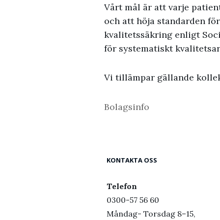
Vårt mål är att varje patie
och att höja standarden för
kvalitetssäkring enligt So
för systematiskt kvalitetsar
Vi tillämpar gällande kolle
Bolagsinfo
KONTAKTA OSS
Telefon
0300-57 56 60
Måndag- Torsdag 8–15,