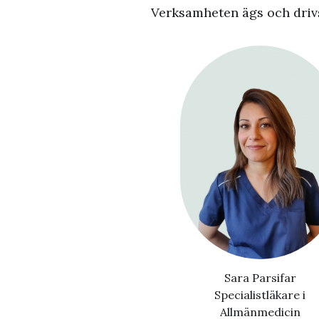
Verksamheten ägs och drivs 
Sara Parsifar
Specialistläkare i
Allmänmedicin