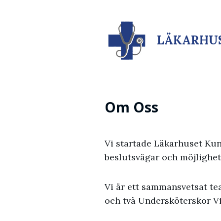
LÄKARHU
Om Oss
Vi startade Läkarhuset Kun
beslutsvägar och möjlighet 
Vi är ett sammansvetsat te
och två Undersköterskor Vi