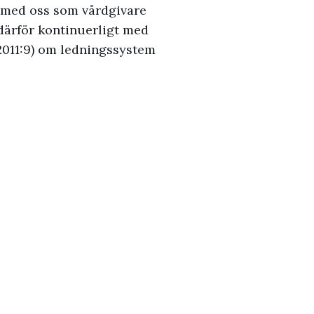
gg med oss som vårdgivare
 därför kontinuerligt med
 2011:9) om ledningssystem