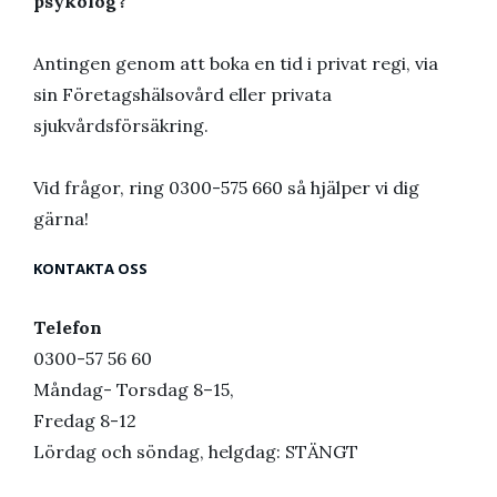
psykolog?
Antingen genom att boka en tid i privat regi, via
sin Företagshälsovård eller privata
sjukvårdsförsäkring.
Vid frågor, ring 0300-575 660 så hjälper vi dig
gärna!
KONTAKTA OSS
Telefon
0300-57 56 60
Måndag- Torsdag 8–15,
Fredag 8-12
Lördag och söndag, helgdag: STÄNGT