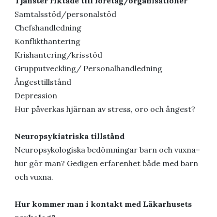
Tjänster riktade till företag/organisationer
Samtalsstöd/personalstöd
Chefshandledning
Konflikthantering
Krishantering/krisstöd
Grupputveckling/ Personalhandledning
Ångesttillstånd
Depression
Hur påverkas hjärnan av stress, oro och ångest?
Neuropsykiatriska tillstånd
Neuropsykologiska bedömningar barn och vuxna–
hur gör man? Gedigen erfarenhet både med barn
och vuxna.
Hur kommer man i kontakt med Läkarhusets