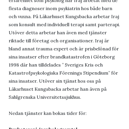
erfarenhet som psykolog har Iraj arbetat med de
flesta diagnoser inom psykiatrin hos både barn
och vuxna. På Läkarhuset Kungsbacka arbetar Iraj
som konsult med individuell terapi samt parterapi.
Utöver detta arbetar han även med tjänster
riktade till företag och organisationer. Iraj är
bland annat trauma expert och är prisbelönad för
sina insatser efter brandkatastrofen i Göteborg
1998 där han tilldelades ” Sveriges Kris och
Katastrofpsykologiska Förenings Stipendium” för
sina insatser. Utöver sin tjänst hos oss på
Läkarhuset Kungsbacka arbetar han även på
Sahlgrenska Universitetssjukhus.
Nedan tjänster kan bokas tider för: