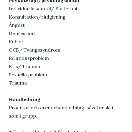
Psykoterapi/psykologsamtal
Individuella samtal/ Parterapi
Konsultation/rådgivning
Ångest
Depression
Fobier
OCD/ Tvångssyndrom
Relationsproblem
Kris/ Trauma
Sexuella problem
Trauma
Handledning
Process- och ärendehandledning, såväl enskilt
som i grupp.