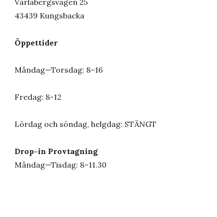
Varlabergsvägen 25
43439 Kungsbacka
Öppettider
Måndag—Torsdag: 8–16
Fredag: 8-12
Lördag och söndag, helgdag: STÄNGT
Drop-in Provtagning
Måndag—Tisdag: 8–11.30