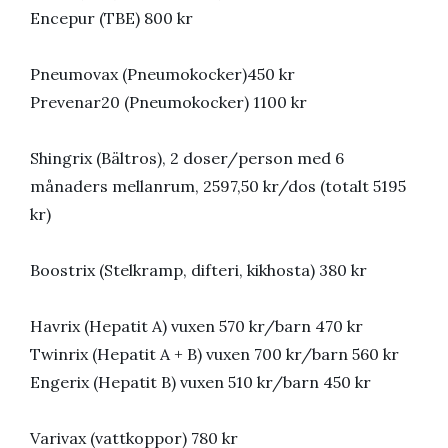
Encepur (TBE) 800 kr
Pneumovax (Pneumokocker)450 kr
Prevenar20 (Pneumokocker) 1100 kr
Shingrix (Bältros), 2 doser/person med 6
månaders mellanrum, 2597,50 kr/dos (totalt 5195
kr)
Boostrix (Stelkramp, difteri, kikhosta) 380 kr
Havrix (Hepatit A) vuxen 570 kr/barn 470 kr
Twinrix (Hepatit A + B) vuxen 700 kr/barn 560 kr
Engerix (Hepatit B) vuxen 510 kr/barn 450 kr
Varivax (vattkoppor) 780 kr