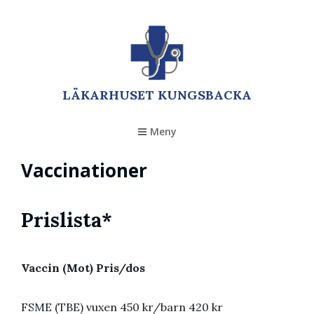
LÄKARHUSET KUNGSBACKA
Meny
Vaccinationer
Prislista*
Vaccin (Mot) Pris/dos
FSME (TBE) vuxen 450 kr/barn 420 kr